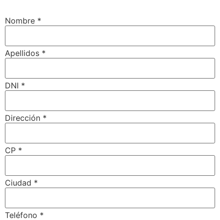
Nombre
*
Apellidos
*
DNI
*
Dirección
*
CP
*
Ciudad
*
Teléfono
*