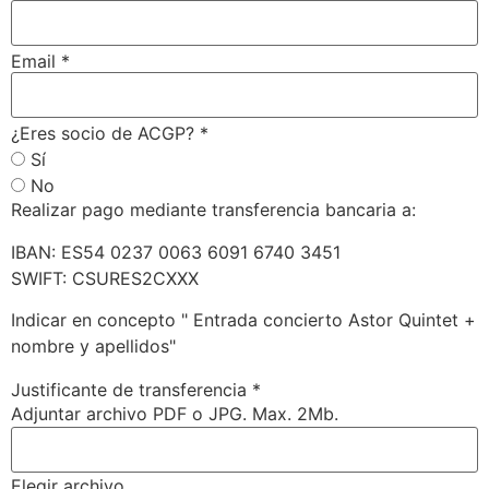
Email
*
¿Eres socio de ACGP?
*
Sí
No
Realizar pago mediante transferencia bancaria a:
IBAN: ES54 0237 0063 6091 6740 3451
SWIFT: CSURES2CXXX
Indicar en concepto " Entrada concierto Astor Quintet +
nombre y apellidos"
Justificante de transferencia
*
Adjuntar archivo PDF o JPG. Max. 2Mb.
Elegir archivo