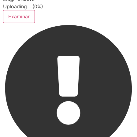
Uploading… (
0
%)
Examinar