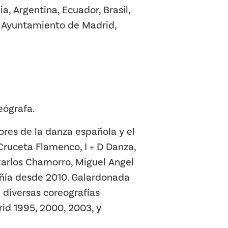
a, Argentina, Ecuador, Brasil,
, Ayuntamiento de Madrid,
eógrafa.
res de la danza española y el
ruceta Flamenco, I + D Danza,
Carlos Chamorro, Miguel Angel
añía desde 2010. Galardonada
 diversas coreografías
d 1995, 2000, 2003, y