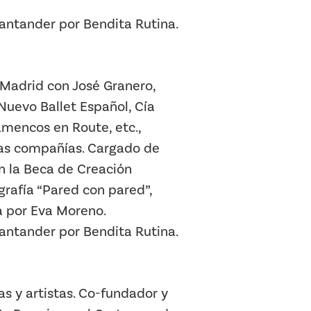
antander por Bendita Rutina.
 Madrid con José Granero,
Nuevo Ballet Español, Cía
mencos en Route, etc.,
sas compañías. Cargado de
n la Beca de Creación
rafía “Pared con pared”,
a por Eva Moreno.
antander por Bendita Rutina.
as y artistas. Co-fundador y