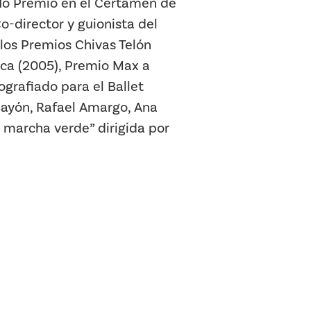
. 1o Premio en el Certamen de
-director y guionista del
los Premios Chivas Telón
sca (2005), Premio Max a
grafiado para el Ballet
 Bayón, Rafael Amargo, Ana
a marcha verde” dirigida por