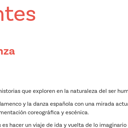
tes
nza
historias que exploren en la naturaleza del ser hu
flamenco y la danza española con una mirada actua
rimentación coreográfica y escénica.
es hacer un viaje de ida y vuelta de lo imaginario a