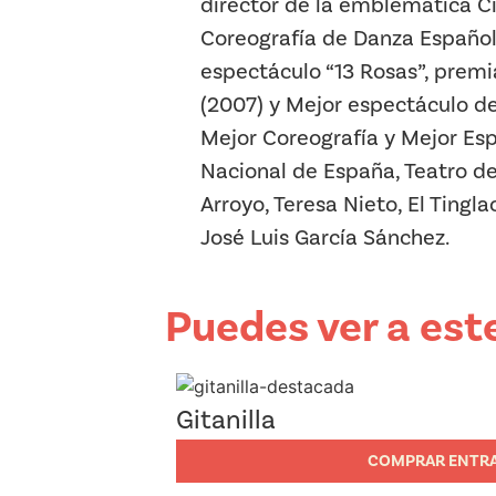
director de la emblemática Cía
Coreografía de Danza Española
espectáculo “13 Rosas”, prem
(2007) y Mejor espectáculo de
Mejor Coreografía y Mejor Esp
Nacional de España, Teatro de
Arroyo, Teresa Nieto, El Tingl
José Luis García Sánchez.
Puedes ver a este
Gitanilla
COMPRAR ENTR