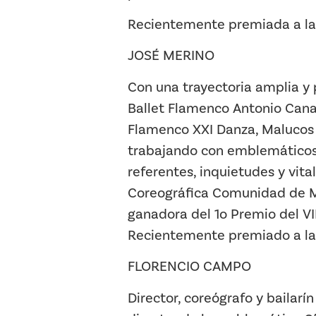
Recientemente premiada a la 
JOSÉ MERINO
Con una trayectoria amplia y 
Ballet Flamenco Antonio Canal
Flamenco XXI Danza, Malucos 
trabajando con emblemáticos 
referentes, inquietudes y vit
Coreográfica Comunidad de Mad
ganadora del 1o Premio del VI
Recientemente premiado a la 
FLORENCIO CAMPO
Director, coreógrafo y bailarí