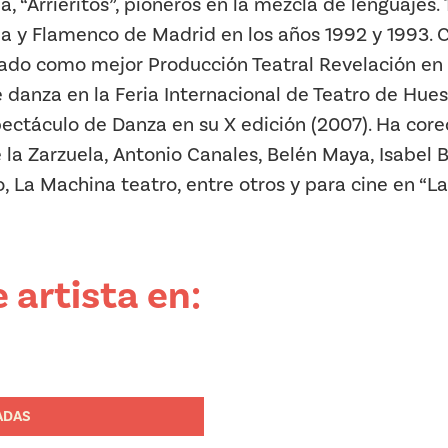
, “Arrieritos”, pioneros en la mezcla de lenguajes
 y Flamenco de Madrid en los años 1992 y 1993. Co
iado como mejor Producción Teatral Revelación en 
 danza en la Feria Internacional de Teatro de Hue
ectáculo de Danza en su X edición (2007). Ha coreo
 la Zarzuela, Antonio Canales, Belén Maya, Isabel
ao, La Machina teatro, entre otros y para cine en “L
 artista en:
ADAS