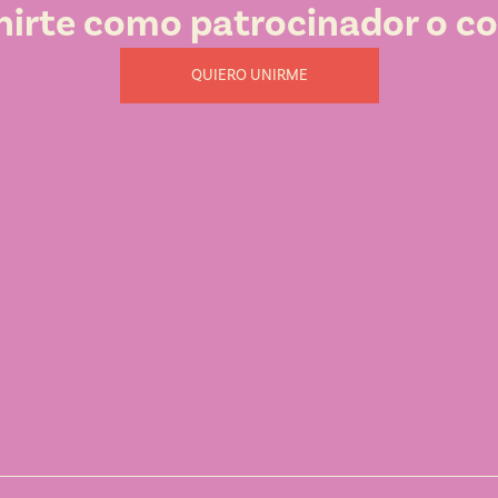
nirte como patrocinador o c
QUIERO UNIRME