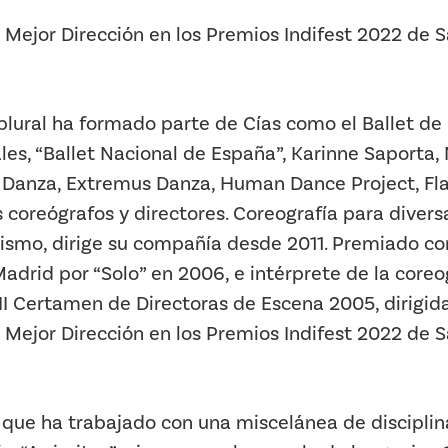
Mejor Dirección en los Premios Indifest 2022 de S
plural ha formado parte de Cías como el Ballet de
es, “Ballet Nacional de España”, Karinne Saporta, 
Danza, Extremus Danza, Human Dance Project, Fla
coreógrafos y directores. Coreografía para diver
alismo, dirige su compañía desde 2011. Premiado co
rid por “Solo” en 2006, e intérprete de la coreog
II Certamen de Directoras de Escena 2005, dirigid
Mejor Dirección en los Premios Indifest 2022 de S
n que ha trabajado con una miscelánea de disciplin