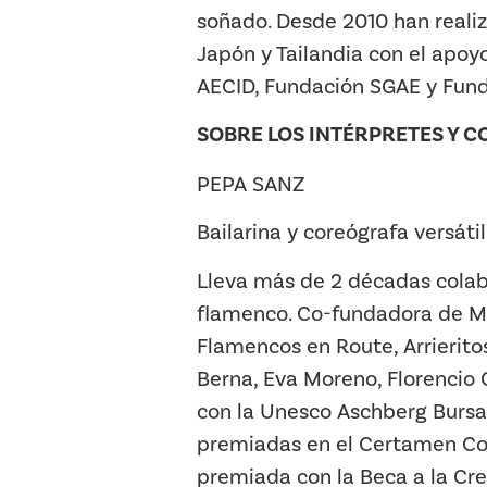
soñado. Desde 2010 han realiza
Japón y Tailandia con el apo
AECID, Fundación SGAE y Fun
SOBRE LOS INTÉRPRETES Y 
PEPA SANZ
Bailarina y coreógrafa versáti
Lleva más de 2 décadas colab
flamenco. Co-fundadora de Ma
Flamencos en Route, Arrierito
Berna, Eva Moreno, Florencio
con la Unesco Aschberg Bursar
premiadas en el Certamen Cor
premiada con la Beca a la Cre