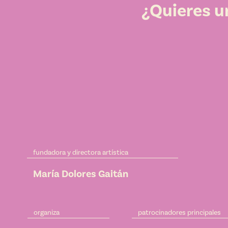
¿Quieres u
fundadora y directora artística
María Dolores Gaitán
organiza
patrocinadores principales